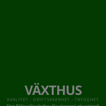
VÄXTHUS
KVALITET - DRIFTSÄKERHET - TRYGGHET
Våra fläktar för växthus för att uppnå ett optimalt