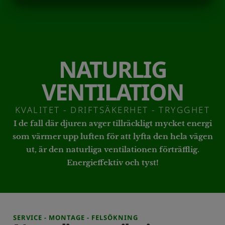
MARKETING
STATISTIK
NATURLIG
VENTILATION
KVALITET - DRIFTSÄKERHET - TRYGGHET
I de fall där djuren avger tillräckligt mycket energi
som värmer upp luften för att lyfta den hela vägen
ut, är den naturliga ventilationen förträfflig.
Energieffektiv och tyst!
SERVICE - MONTAGE - FELSÖKNING