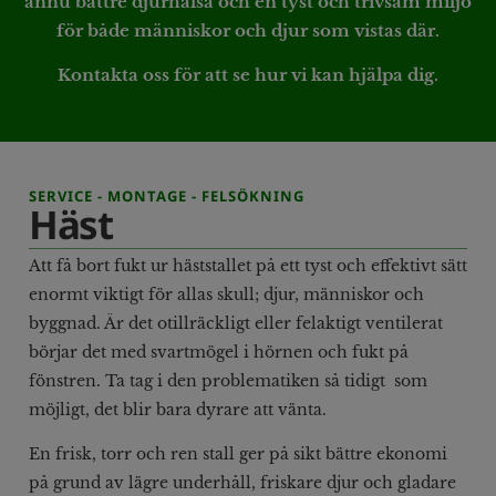
ännu bättre djurhälsa och en tyst och trivsam miljö
för både människor och djur som vistas där.
Kontakta oss för att se hur vi kan hjälpa dig.
SERVICE - MONTAGE - FELSÖKNING
Häst
Att få bort fukt ur häststallet på ett tyst och effektivt sätt
enormt viktigt för allas skull; djur, människor och
byggnad. Är det otillräckligt eller felaktigt ventilerat
börjar det med svartmögel i hörnen och fukt på
fönstren. Ta tag i den problematiken så tidigt som
möjligt, det blir bara dyrare att vänta.
En frisk, torr och ren stall ger på sikt bättre ekonomi
på grund av lägre underhåll, friskare djur och gladare