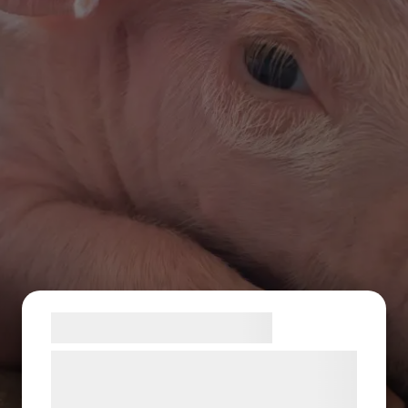
Samtykke til cookies
Vi og vores samarbejdspartnere bruger
teknologier, herunder cookies, til at